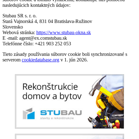
nasledujúcich kontaktných údajov:
Stubau SR s. r. o.
Stará Vajnorská 4, 831 04 Bratislava-Ružinov
Slovensko
Webová stránka:
https://www.stubau-okna.sk
E -mail:
agent@
ex.com
stubau.sk
Telefónne číslo: +421 903 252 053
Tieto zásady používania súborov cookie boli synchronizované s
serverom
cookiedatabase.org
v 1. jún 2026.