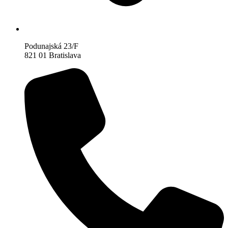
Podunajská 23/F
821 01 Bratislava