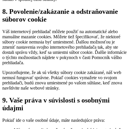
8. Povolenie/zakázanie a odstraňovanie
súborov cookie
Váš internetový prehliadač môžete použiť na automatické alebo
manuálne mazanie cookies. Môžete tiež špecifikovať, že niektoré
súbory cookie nemusia byť umiestnené. Ďalšou možnosťou je
zmeniť nastavenia svojho internetového prehliadača tak, aby ste
dostali správu vždy, keď sa umiestni súbor cookie. Ďalšie informácie
o týchto možnostiach nájdete v pokynoch v časti Pomocník vášho
prehliadača.
Upozorňujeme, že ak sú všetky súbory cookie zakázané, náš web
nemusí fungovať správne. Pokiaľ cookies vymažete vo svojom
prehliadači, budú znova umiestnené po vašom súhlase, keď znova
navštívite naše webové stránky.
9. Vaše práva v súvislosti s osobnými
údajmi
Pokiaľ ide o vaše osobné údaje, máte nasledujúce práva: